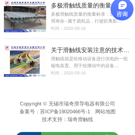
多极滑触线质量的衡量标准
多极滑触线质量的衡量标准：1、碳刷使
用寿命--属于易耗品，行驶距离影…
时间：2020-09-16
关于滑触线安装注意的技术要点有哪些
滑触线就是给移动设备进行供电的一组
输电装置。用于给挪动中的设备…
时间：2020-09-16
Copyright © 无锡市瑞奇滑导电器有限公司
备案号：
苏ICP备19020466号-1
网站地图
技术支持：
瑞奇滑触线