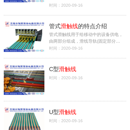
时间：2020-09-16
管式
滑触线
的特点介绍
管式滑触线用于给移动中的设备供电，
由两部分组成，滑线导轨(固定部分…
时间：2020-09-16
C型
滑触线
时间：2020-09-16
U型
滑触线
时间：2020-09-16