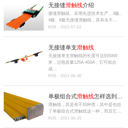
无接缝
滑触线
介绍
接缝滑触线，采用先进技术生产，3极、
4极、6极无接缝滑触线，具有永不…
时间：2021-07-02
无接缝单支
滑触线
无接缝单支滑触线的长度可达到5000
米，过电容量125A-450A；它可组合
成…
时间：2021-06-30
单极组合式
滑触线
怎样选到质量好的及其特点
滑触线，其是有不同种类，其中是包括
了单极组合式滑触线这一种，而且它…
时间：2021-06-25