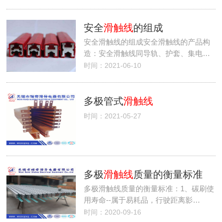
安全
滑触线
的组成
安全滑触线的组成安全滑触线的产品构
造：安全滑触线同导轨、护套、集电…
时间：2021-06-10
多极管式
滑触线
时间：2021-05-27
多极
滑触线
质量的衡量标准
多极滑触线质量的衡量标准：1、碳刷使
用寿命--属于易耗品，行驶距离影…
时间：2020-09-16