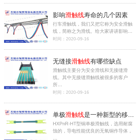
影响
滑触线
寿命的几个因素
行车滑触线，我们又把它称为安全滑触
线，简称之为滑线。给大家讲讲影响…
时间：2020-09-16
无缝接
滑触线
有哪些缺点
滑触线主要分为安全滑线和无接缝滑
线。其中无接缝滑触线被很多的客户
所…
时间：2020-09-16
单极
滑触线
是一种新型的移动供电系统
HXPnR-HT型铜单极滑触线，选用耐腐
蚀的，导电性能优良的无氧铜作导体，
…