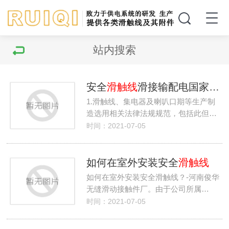
站内搜索
安全
滑触线
滑接输配电国家行业标准
1.滑触线、集电器及喇叭口期等生产制
造选用相关法律法规规范，包括此但…
时间：2021-07-05
如何在室外安装安全
滑触线
如何在室外安装安全滑触线？-河南俊华
无缝滑动接触件厂。由于公司所属…
时间：2021-07-05