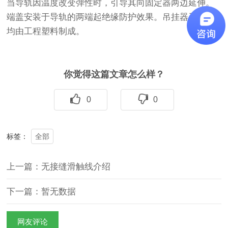
当导轨因温度改变弹性时，引导其向固定器两边延伸。
端盖安装于导轨的两端起绝缘防护效果。吊挂器及端盖
均由工程塑料制成。
你觉得这篇文章怎么样？
0
0
全部
标签：
上一篇：无接缝滑触线介绍
下一篇：暂无数据
网友评论